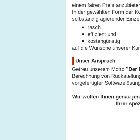
einem fairen Preis anzubiete
In der gewählten Form der K
selbständig agierender Einze
rasch
effizient und
kostengünstig
auf die Wünsche unserer Ku
Unser Anspruch
Getreu unserem Motto
"Der 
Berechnung von Rückstellung
vorgefertigter Softwarelösung
Wir wollen Ihnen genau jen
Ihrer spe