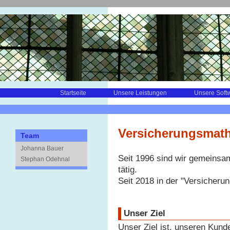
Startseite
Unsere Leistungen
Unsere Soft
Versicherungsmat
Team
Johanna Bauer
Seit 1996 sind wir gemeinsa
Stephan Odehnal
tätig.
Seit 2018 in der "Versicher
Unser Ziel
Unser Ziel ist, unseren Kund