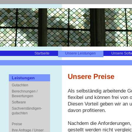
Startseite
Unsere Leistungen
Unsere Soft
Unsere Preise
Leistungen
Gutachten
Als selbständig arbeitende Gu
Berechnungen /
Bewertungen
flexibel und können frei von 
Software
Diesen Vorteil geben wir an 
Sachverständigen-
davon profitieren.
gutachten
Nachdem die Anforderungen, 
Preise
gestellt werden nicht vergleic
Ihre Anfrage / Unser