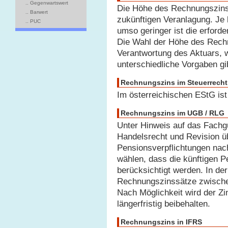
.. Gegenwartswert
Die Höhe des Rechnungszinse
.. Barwert
zukünftigen Veranlagung. Je
.. PUC
umso geringer ist die erforde
Die Wahl der Höhe des Rechn
Verantwortung des Aktuars, 
unterschiedliche Vorgaben gi
Rechnungszins im Steuerrecht
Im österreichischen EStG is
Rechnungszins im UGB / RLG
Unter Hinweis auf das Fachg
Handelsrecht und Revision ü
Pensionsverpflichtungen na
wählen, dass die künftigen
berücksichtigt werden. In de
Rechnungszinssätze zwisch
Nach Möglichkeit wird der Zin
längerfristig beibehalten.
Rechnungszins in IFRS